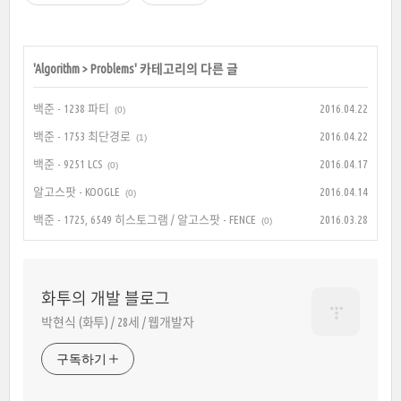
'
Algorithm
>
Problems
' 카테고리의 다른 글
백준 - 1238 파티
2016.04.22
(0)
백준 - 1753 최단경로
2016.04.22
(1)
백준 - 9251 LCS
2016.04.17
(0)
알고스팟 - KOOGLE
2016.04.14
(0)
백준 - 1725, 6549 히스토그램 / 알고스팟 - FENCE
2016.03.28
(0)
화투의 개발 블로그
박현식 (화투) / 28세 / 웹개발자
구독하기